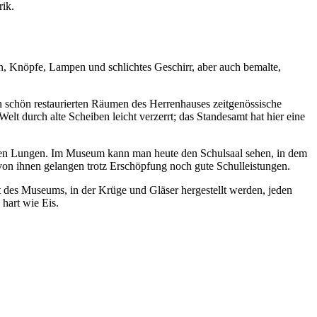
rik.
en, Knöpfe, Lampen und schlichtes Geschirr, aber auch bemalte,
n schön restaurierten Räumen des Herrenhauses zeitgenössische
lt durch alte Scheiben leicht verzerrt; das Standesamt hat hier eine
 deren Lungen. Im Museum kann man heute den Schulsaal sehen, in dem
en von ihnen gelangen trotz Erschöpfung noch gute Schulleistungen.
tt des Museums, in der Krüge und Gläser hergestellt werden, jeden
 hart wie Eis.