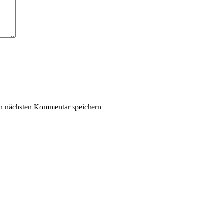
n nächsten Kommentar speichern.