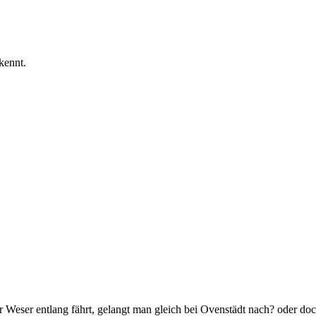
kennt.
eser entlang fährt, gelangt man gleich bei Ovenstädt nach? oder do