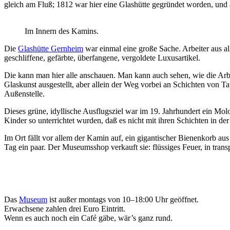
gleich am Fluß; 1812 war hier eine Glashütte gegründet worden, und a
Im Innern des Kamins.
Die
Glashütte Gernheim
war einmal eine große Sache. Arbeiter aus al
geschliffene, gefärbte, überfangene, vergoldete Luxusartikel.
Die kann man hier alle anschauen. Man kann auch sehen, wie die Arb
Glaskunst ausgestellt, aber allein der Weg vorbei an Schichten von Ta
Außenstelle.
Dieses grüne, idyllische Ausflugsziel war im 19. Jahrhundert ein Mo
Kinder so unterrichtet wurden, daß es nicht mit ihren Schichten in der
Im Ort fällt vor allem der Kamin auf, ein gigantischer Bienenkorb au
Tag ein paar. Der Museumsshop verkauft sie: flüssiges Feuer, in trans
Das
Museum
ist außer montags von 10–18:00 Uhr geöffnet.
Erwachsene zahlen drei Euro Eintritt.
Wenn es auch noch ein Café gäbe, wär’s ganz rund.