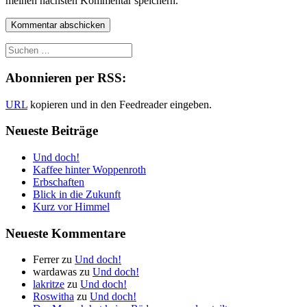
meinen nächsten Kommentar speichern.
Abonnieren per RSS:
URL
kopieren und in den Feedreader eingeben.
Neueste Beiträge
Und doch!
Kaffee hinter Woppenroth
Erbschaften
Blick in die Zukunft
Kurz vor Himmel
Neueste Kommentare
Ferrer
zu
Und doch!
wardawas
zu
Und doch!
lakritze
zu
Und doch!
Roswitha
zu
Und doch!