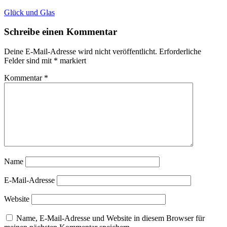
Beitragsnavigation
Glück und Glas
Schreibe einen Kommentar
Deine E-Mail-Adresse wird nicht veröffentlicht.
Erforderliche
Felder sind mit
*
markiert
Kommentar
*
Name
E-Mail-Adresse
Website
Name, E-Mail-Adresse und Website in diesem Browser für