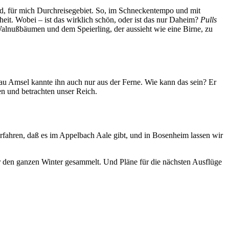
nd, für mich Durchreisegebiet. So, im Schneckentempo und mit
it. Wobei – ist das wirklich schön, oder ist das nur Daheim?
Pulls
Walnußbäumen und dem Speierling, der aussieht wie eine Birne, zu
au Amsel kannte ihn auch nur aus der Ferne. Wie kann das sein? Er
en und betrachten unser Reich.
rfahren, daß es im Appelbach Aale gibt, und in Bosenheim lassen wir
 den ganzen Winter gesammelt. Und Pläne für die nächsten Ausflüge