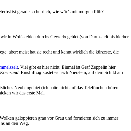
bst ist gerade so herrlich, wie wär’s mit morgen früh?
n wir in Wolfskehlen durchs Gewerbegebiet (von Darmstadt bis hierher
e, aber: meist hat sie recht und kennt wirklich die kürzeste, die
mmelszelt
. Viel gibt es hier nicht. Einmal ist Graf Zeppelin hier
Kornsand
. Einsfuffzig kostet es nach Nierstein; auf dem Schild am
liches Neubaugebiet (ich hatte nicht auf das Telefönchen hören
icken wir das erste Mal.
e Wolken galoppieren grau vor Grau und formieren sich zu immer
 uns an den Weg.