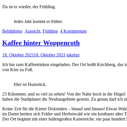
Da ist er wieder, der Frühling.
Jedes Jahr kommt er früher.
Bebildertes
Aussicht
,
Frühling
4 Kommentare
Kaffee hinter Woppenroth
18. Oktober 2021
18. Oktober 2021
lakritze
Ich bin zum Kaffeetrinken eingeladen. Der Ort heißt Kirchberg, das
von Kirn zu Fuß.
Hier ist Hunsrück.
23 Kilometer, und so viel zu sehen! Von der Nahe hoch in die Hügel: 
haben die Stadtplaner die Neubaugebiete gesetzt. Zu genau darf ich ni
Keine Zeit für die Kirner Dolomiten – hinauf und hinaus! Etwas Wald 
im Dunst breiten sich Felder und Herbstwald wie ein kostbarer alter
Der Ort beginnt mit einer hallengroßen Kaisereiche; ein paar hundert 