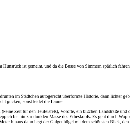
 im Hunsrück ist gemeint, und da die Busse von Simmern spärlich fahr
drunten im Städtchen autogerecht überformte Historie, dann lichter ge
cht gucken, sonst leidet die Laune.
(keine Zeit für den Teufelsfels), Vororte, ein bißchen Landstraße und
 Teppich bis hin zur dunklen Masse des Erbeskopfs. Es geht durch Wopp
Meter hinaus dann liegt der Galgenhügel mit dem schönsten Blick, den m