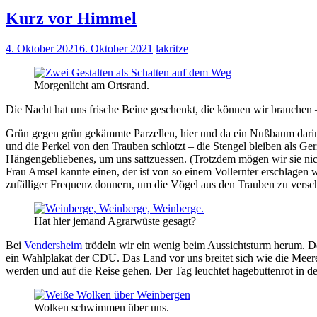
Kurz vor Himmel
4. Oktober 2021
6. Oktober 2021
lakritze
Morgenlicht am Ortsrand.
Die Nacht hat uns frische Beine geschenkt, die können wir brauchen –
Grün gegen grün gekämmte Parzellen, hier und da ein Nußbaum darin
und die Perkel von den Trauben schlotzt – die Stengel bleiben als Ge
Hängengebliebenes, um uns sattzuessen. (Trotzdem mögen wir sie nich
Frau Amsel kannte einen, der ist von so einem Vollernter erschlagen
zufälliger Frequenz donnern, um die Vögel aus den Trauben zu versc
Hat hier jemand Agrarwüste gesagt?
Bei
Vendersheim
trödeln wir ein wenig beim Aussichtsturm herum. De
ein Wahlplakat der CDU. Das Land vor uns breitet sich wie die Meer
werden und auf die Reise gehen. Der Tag leuchtet hagebuttenrot in 
Wolken schwimmen über uns.