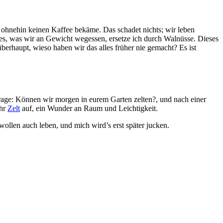
 ohnehin keinen Kaffee bekäme. Das schadet nichts; wir leben
s, was wir an Gewicht wegessen, ersetze ich durch Walnüsse. Dieses
erhaupt, wieso haben wir das alles früher nie gemacht? Es ist
rage: Können wir morgen in eurem Garten zelten?, und nach einer
ihr
Zelt
auf, ein Wunder an Raum und Leichtigkeit.
ollen auch leben, und mich wird’s erst später jucken.