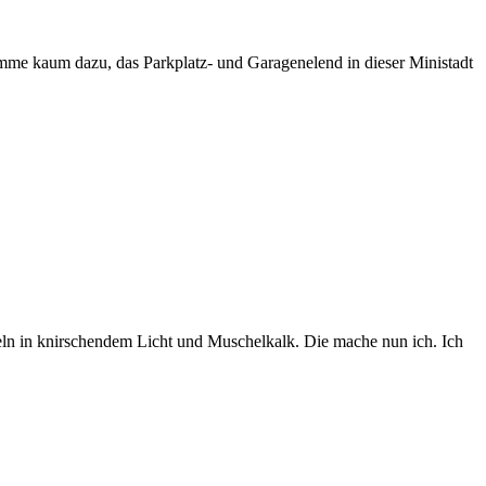
komme kaum dazu, das Parkplatz- und Garagenelend in dieser Ministadt
geln in knirschendem Licht und Muschelkalk. Die mache nun ich. Ich