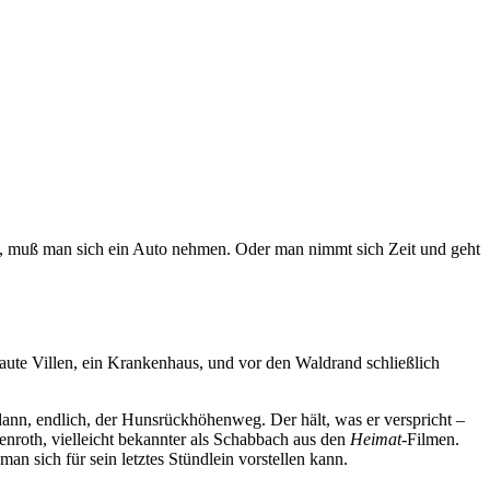
en, muß man sich ein Auto nehmen. Oder man nimmt sich Zeit und geht
baute Villen, ein Krankenhaus, und vor den Waldrand schließlich
 dann, endlich, der Hunsrückhöhenweg. Der hält, was er verspricht –
enroth, vielleicht bekannter als Schabbach aus den
Heimat
-Filmen.
an sich für sein letztes Stündlein vorstellen kann.