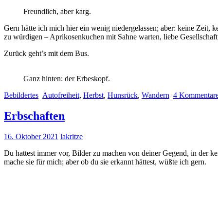
Freundlich, aber karg.
Gern hätte ich mich hier ein wenig niedergelassen; aber: keine Zeit,
zu würdigen – Aprikosenkuchen mit Sahne warten, liebe Gesellschaft,
Zurück geht’s mit dem Bus.
Ganz hinten: der Erbeskopf.
Bebildertes
Autofreiheit
,
Herbst
,
Hunsrück
,
Wandern
4 Kommentar
Erbschaften
16. Oktober 2021
lakritze
Du hattest immer vor, Bilder zu machen von deiner Gegend, in der ke
mache sie für mich; aber ob du sie erkannt hättest, wüßte ich gern.