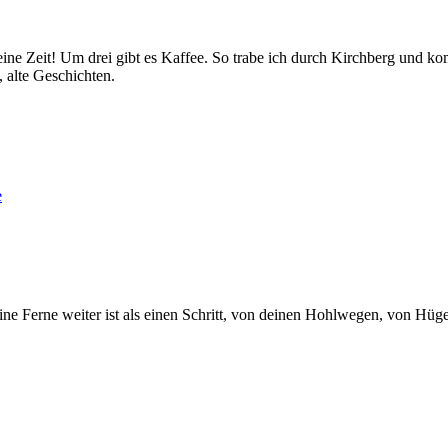
 keine Zeit! Um drei gibt es Kaffee. So trabe ich durch Kirchberg und 
 alte Geschichten.
e
ine Ferne weiter ist als einen Schritt, von deinen Hohlwegen, von Hü