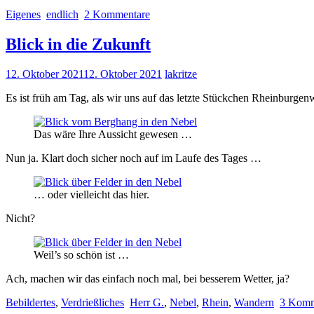
Eigenes
endlich
2 Kommentare
Blick in die Zukunft
12. Oktober 2021
12. Oktober 2021
lakritze
Es ist früh am Tag, als wir uns auf das letzte Stückchen Rheinburgenw
Das wäre Ihre Aussicht gewesen …
Nun ja. Klart doch sicher noch auf im Laufe des Tages …
… oder vielleicht das hier.
Nicht?
Weil’s so schön ist …
Ach, machen wir das einfach noch mal, bei besserem Wetter, ja?
Bebildertes
,
Verdrießliches
Herr G.
,
Nebel
,
Rhein
,
Wandern
3 Komm