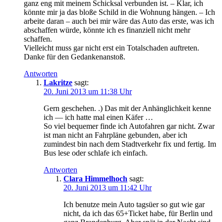
ganz eng mit meinem Schicksal verbunden ist. – Klar, ich
könnte mir ja das bloße Schild in die Wohnung hängen. – Ich
arbeite daran – auch bei mir wäre das Auto das erste, was ich
abschaffen würde, könnte ich es finanziell nicht mehr
schaffen.
Vielleicht muss gar nicht erst ein Totalschaden auftreten.
Danke für den Gedankenanstoß.
Antworten
Lakritze
sagt:
20. Juni 2013 um 11:38 Uhr
Gern geschehen. .) Das mit der Anhänglichkeit kenne
ich — ich hatte mal einen Käfer …
So viel bequemer finde ich Autofahren gar nicht. Zwar
ist man nicht an Fahrpläne gebunden, aber ich
zumindest bin nach dem Stadtverkehr fix und fertig. Im
Bus lese oder schlafe ich einfach.
Antworten
Clara Himmelhoch
sagt:
20. Juni 2013 um 11:42 Uhr
Ich benutze mein Auto tagsüer so gut wie gar
nicht, da ich das 65+Ticket habe, für Berlin und