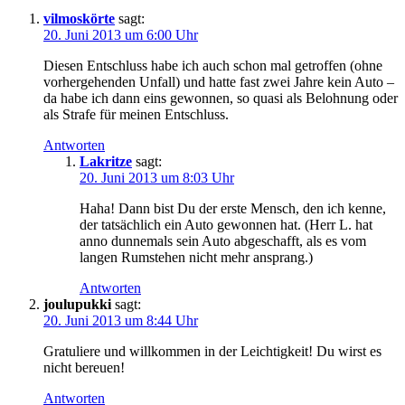
vilmoskörte
sagt:
20. Juni 2013 um 6:00 Uhr
Diesen Entschluss habe ich auch schon mal getroffen (ohne
vorhergehenden Unfall) und hatte fast zwei Jahre kein Auto –
da habe ich dann eins gewonnen, so quasi als Belohnung oder
als Strafe für meinen Entschluss.
Antworten
Lakritze
sagt:
20. Juni 2013 um 8:03 Uhr
Haha! Dann bist Du der erste Mensch, den ich kenne,
der tatsächlich ein Auto gewonnen hat. (Herr L. hat
anno dunnemals sein Auto abgeschafft, als es vom
langen Rumstehen nicht mehr ansprang.)
Antworten
joulupukki
sagt:
20. Juni 2013 um 8:44 Uhr
Gratuliere und willkommen in der Leichtigkeit! Du wirst es
nicht bereuen!
Antworten