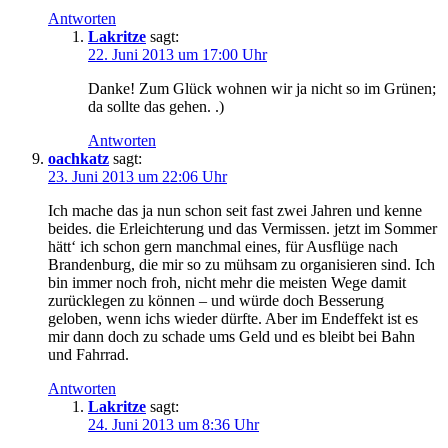
Antworten
Lakritze
sagt:
22. Juni 2013 um 17:00 Uhr
Danke! Zum Glück wohnen wir ja nicht so im Grünen;
da sollte das gehen. .)
Antworten
oachkatz
sagt:
23. Juni 2013 um 22:06 Uhr
Ich mache das ja nun schon seit fast zwei Jahren und kenne
beides. die Erleichterung und das Vermissen. jetzt im Sommer
hätt‘ ich schon gern manchmal eines, für Ausflüge nach
Brandenburg, die mir so zu mühsam zu organisieren sind. Ich
bin immer noch froh, nicht mehr die meisten Wege damit
zurücklegen zu können – und würde doch Besserung
geloben, wenn ichs wieder dürfte. Aber im Endeffekt ist es
mir dann doch zu schade ums Geld und es bleibt bei Bahn
und Fahrrad.
Antworten
Lakritze
sagt:
24. Juni 2013 um 8:36 Uhr