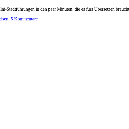
Mini-Stadtführungen in den paar Minuten, die es fürs Übersetzen braucht
eisen
5 Kommentare