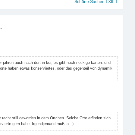
Schöne Sachen LXII
s
“
r jahren auch nach dort in kur, es gibt noch neckige karten. und
urorte haben etwas konserviertes, oder das gegenteil von dynamik.
t recht still geworden in dem Örtchen. Solche Orte erfinden sich
rvierte gern habe. Irgendjemand muß ja. .)