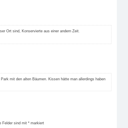
ser Ort sind, Konservierte aus einer andern Zeit.
en Park mit den alten Bäumen. Kissen hätte man allerdings haben
e Felder sind mit
*
markiert