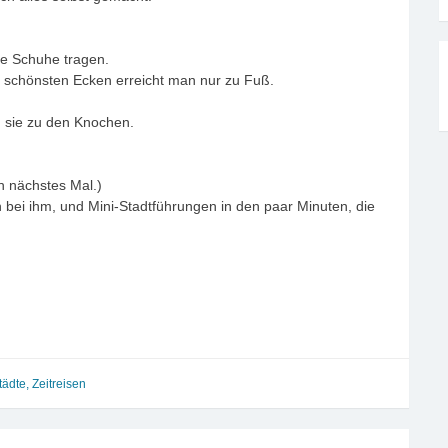
e Schuhe tragen.
die schönsten Ecken erreicht man nur zu Fuß.
d sie zu den Knochen.
 nächstes Mal.)
ch bei ihm, und Mini-Stadtführungen in den paar Minuten, die
tädte
,
Zeitreisen