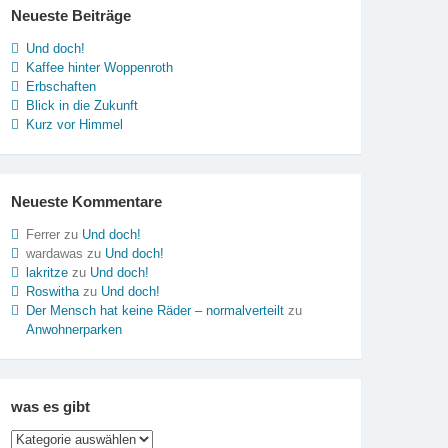
Neueste Beiträge
Und doch!
Kaffee hinter Woppenroth
Erbschaften
Blick in die Zukunft
Kurz vor Himmel
Neueste Kommentare
Ferrer
zu
Und doch!
wardawas
zu
Und doch!
lakritze
zu
Und doch!
Roswitha
zu
Und doch!
Der Mensch hat keine Räder – normalverteilt
zu
Anwohnerparken
was es gibt
was