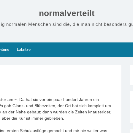
normalverteilt
zig normalen Menschen sind die, die man nicht besonders gu
itrine
Lakritze
er am ~. Da hat sie vor ein paar hundert Jahren ein
Es gab Glanz- und Blütezeiten, der Ort hat sich komplett um
rk an der Nahe gebaut; dann wurden die Zeiten knauseriger,
aber die Kur ist immer geblieben.
eine ersten Schulausflüge gemacht und mir nie weiter was