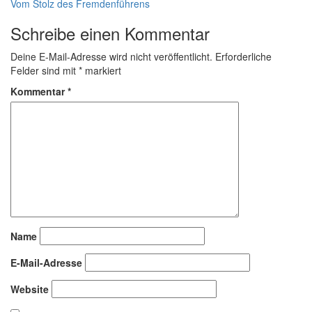
Beitragsnavigation
Vom Stolz des Fremdenführens
Schreibe einen Kommentar
Deine E-Mail-Adresse wird nicht veröffentlicht.
Erforderliche
Felder sind mit
*
markiert
Kommentar
*
Name
E-Mail-Adresse
Website