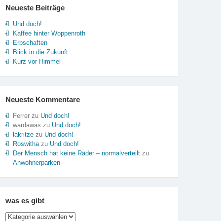
Neueste Beiträge
Und doch!
Kaffee hinter Woppenroth
Erbschaften
Blick in die Zukunft
Kurz vor Himmel
Neueste Kommentare
Ferrer
zu
Und doch!
wardawas
zu
Und doch!
lakritze
zu
Und doch!
Roswitha
zu
Und doch!
Der Mensch hat keine Räder – normalverteilt
zu
Anwohnerparken
was es gibt
was