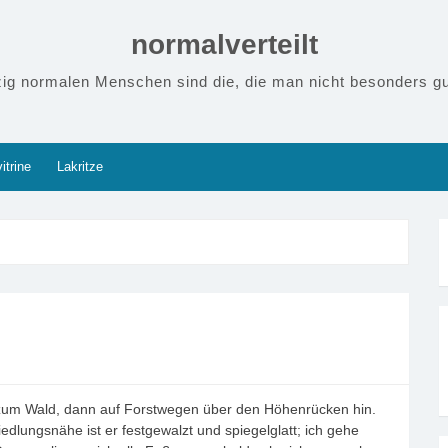
normalverteilt
zig normalen Menschen sind die, die man nicht besonders gu
itrine
Lakritze
s zum Wald, dann auf Forstwegen über den Höhenrücken hin.
Siedlungsnähe ist er festgewalzt und spiegelglatt; ich gehe