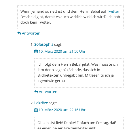
Wenn jemand so nett ist und dem Herrn Bebal auf
Twitter
Bescheid gibt, damit es auch wirklich wirklich wird? Ich hab
doch kein Twitter.
Antworten
Sofasophia
sagt:
10. März 2020 um 21:50 Uhr
Ich folgt dem Herrn Bebal jetzt. Was müsste ich
ihm denn sagen? (Schade, dass ich in
Bildbetexten unbegabt bin. Mitlesen tu ich ja
irgendwie gern.)
Antworten
Lakritze
sagt:
10. März 2020 um 22:16 Uhr
Oh, das ist lieb! Danke! Einfach am Freitag, daß
es einen neuen Freitagstexter gibt.