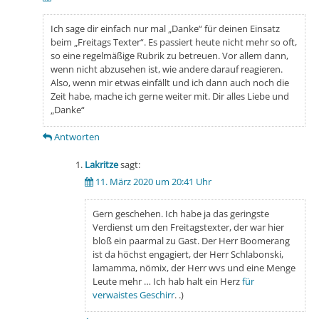
Ich sage dir einfach nur mal „Danke“ für deinen Einsatz
beim „Freitags Texter“. Es passiert heute nicht mehr so oft,
so eine regelmäßige Rubrik zu betreuen. Vor allem dann,
wenn nicht abzusehen ist, wie andere darauf reagieren.
Also, wenn mir etwas einfällt und ich dann auch noch die
Zeit habe, mache ich gerne weiter mit. Dir alles Liebe und
„Danke“
Antworten
Lakritze
sagt:
11. März 2020 um 20:41 Uhr
Gern geschehen. Ich habe ja das geringste
Verdienst um den Freitagstexter, der war hier
bloß ein paarmal zu Gast. Der Herr Boomerang
ist da höchst engagiert, der Herr Schlabonski,
lamamma, nömix, der Herr wvs und eine Menge
Leute mehr … Ich hab halt ein Herz
für
verwaistes Geschirr
. .)