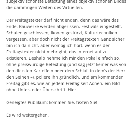
subjektiv schönste Betextung eines objektiv schönen Bildes
die dämmrigen Weiten des Virtuellen.
Der Freitagstexter darf nicht enden, denn das wäre das
Ende. Bauwerke werden abgerissen, Festivals eingestellt,
Schulen geschlossen, Ikonen gestürzt, Kulturtechniken
vergessen, aber doch nicht der Freitagstexter! Ganz sicher
bin ich da nicht, aber womöglich hört, wenn es den
Freitagstexter nicht mehr gibt, das Internet auf zu
existieren. Deshalb nehme ich mir den Pokal einfach so,
ohne preiswürdige Betextung (und sag jetzt keiner was von
den dicksten Kartoffeln oder dem Schlaf, in dem’s der Herr
den Seinen –), poliere ihn gründlich, und am kommenden
Freitag gibt es, wie an jedem Freitag seit Äonen, ein Bild
ohne Unter- oder Überschrift. Hier.
Geneigtes Publikum: kommen Sie, texten Sie!
Es wird weitergehen.