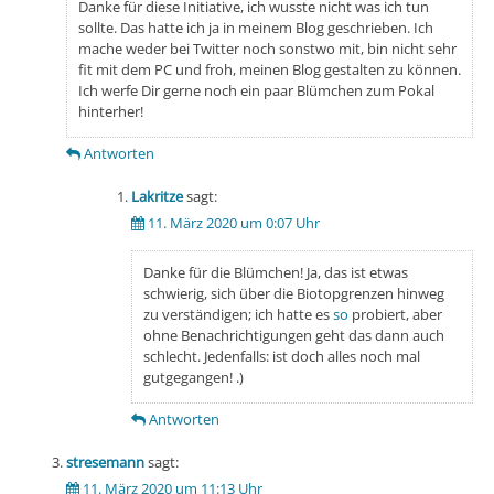
Danke für diese Initiative, ich wusste nicht was ich tun
sollte. Das hatte ich ja in meinem Blog geschrieben. Ich
mache weder bei Twitter noch sonstwo mit, bin nicht sehr
fit mit dem PC und froh, meinen Blog gestalten zu können.
Ich werfe Dir gerne noch ein paar Blümchen zum Pokal
hinterher!
Antworten
Lakritze
sagt:
11. März 2020 um 0:07 Uhr
Danke für die Blümchen! Ja, das ist etwas
schwierig, sich über die Biotopgrenzen hinweg
zu verständigen; ich hatte es
so
probiert, aber
ohne Benachrichtigungen geht das dann auch
schlecht. Jedenfalls: ist doch alles noch mal
gutgegangen! .)
Antworten
stresemann
sagt:
11. März 2020 um 11:13 Uhr