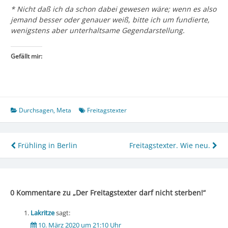
* Nicht daß ich da schon dabei gewesen wäre; wenn es also
jemand besser oder genauer weiß, bitte ich um fundierte,
wenigstens aber unterhaltsame Gegendarstellung.
Gefällt mir:
Durchsagen
,
Meta
Freitagstexter
Beitragsnavigation
Frühling in Berlin
Freitagstexter. Wie neu.
0 Kommentare zu „
Der Freitagstexter darf nicht sterben!
“
Lakritze
sagt:
10. März 2020 um 21:10 Uhr