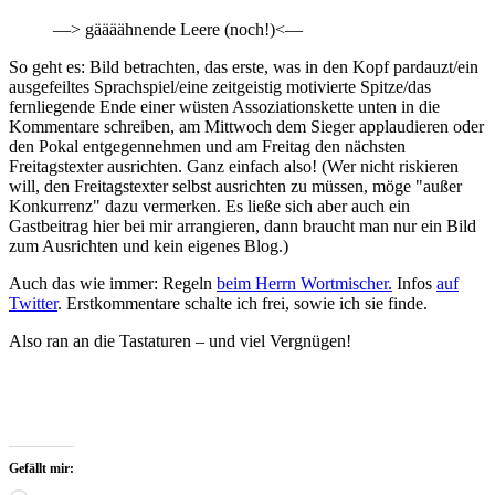
—> gäääähnende Leere (noch!)<—
So geht es: Bild betrachten, das erste, was in den Kopf pardauzt/ein
ausgefeiltes Sprachspiel/eine zeitgeistig motivierte Spitze/das
fernliegende Ende einer wüsten Assoziationskette unten in die
Kommentare schreiben, am Mittwoch dem Sieger applaudieren oder
den Pokal entgegennehmen und am Freitag den nächsten
Freitagstexter ausrichten. Ganz einfach also! (Wer nicht riskieren
will, den Freitagstexter selbst ausrichten zu müssen, möge "außer
Konkurrenz" dazu vermerken. Es ließe sich aber auch ein
Gastbeitrag hier bei mir arrangieren, dann braucht man nur ein Bild
zum Ausrichten und kein eigenes Blog.)
Auch das wie immer: Regeln
beim Herrn Wortmischer.
Infos
auf
Twitter
. Erstkommentare schalte ich frei, sowie ich sie finde.
Also ran an die Tastaturen – und viel Vergnügen!
Gefällt mir: