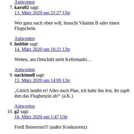
Antworten
karu02
sagt:
13. März 2020 um 21:27 Uhr
Wer ganz nach oben will, braucht Vitamin B oder einen
Flugschein.
Antworten
hubbie
sagt:
14. März 2020 um 16:21 Uhr
Wetten, am Ortschild steht Kefermarkt…
Antworten
nacktmull
sagt:
15. März 2020 um 14:09 Uhr
„Gleich landet er! Alles nach Plan, ich halte ihn fest, ihr zapft
ihm das Flugbenzin ab!“ (a.K.)
Antworten
g2
sagt:
18. März 2020 um 1:47 Uhr
Ferdl Breeeems!!! (außer Konkurrenz)