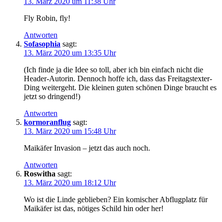
13. März 2020 um 11:38 Uhr
Fly Robin, fly!
Antworten
Sofasophia
sagt:
13. März 2020 um 13:35 Uhr
(Ich finde ja die Idee so toll, aber ich bin einfach nicht die
Header-Autorin. Dennoch hoffe ich, dass das Freitagstexter-
Ding weitergeht. Die kleinen guten schönen Dinge braucht es
jetzt so dringend!)
Antworten
kormoranflug
sagt:
13. März 2020 um 15:48 Uhr
Maikäfer Invasion – jetzt das auch noch.
Antworten
Roswitha
sagt:
13. März 2020 um 18:12 Uhr
Wo ist die Linde geblieben? Ein komischer Abflugplatz für
Maikäfer ist das, nötiges Schild hin oder her!