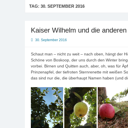
TAG:
30. SEPTEMBER 2016
Kaiser Wilhelm und die anderen
30. September 2016
Schaut man – nicht zu weit – nach oben, hängt der H
Schöne von Boskoop, der uns durch den Winter bringe
vorbei. Birnen und Quitten auch, aber, oh, was für Äp
Prinzenapfel, der tiefroten Sternrenette mit weißen
das sind nur die, die überhaupt Namen haben (und di