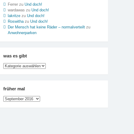
Ferrer
zu
Und doch!
wardawas
zu
Und doch!
lakritze
zu
Und doch!
Roswitha
zu
Und doch!
Der Mensch hat keine Räder – normalverteilt
zu
Anwohnerparken
was es gibt
was
es
gibt
früher mal
früher
mal