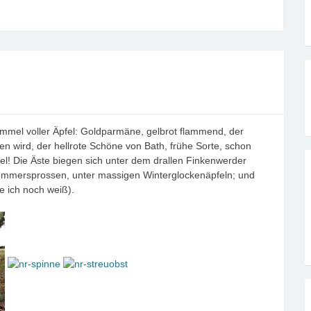
immel voller Äpfel: Goldparmäne, gelbrot flammend, der
n wird, der hellrote Schöne von Bath, frühe Sorte, schon
fel! Die Äste biegen sich unter dem drallen Finkenwerder
 Sommersprossen, unter massigen Winterglockenäpfeln; und
e ich noch weiß).