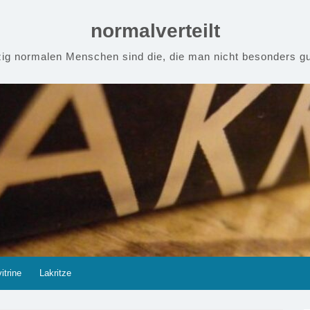
normalverteilt
zig normalen Menschen sind die, die man nicht besonders gu
itrine
Lakritze