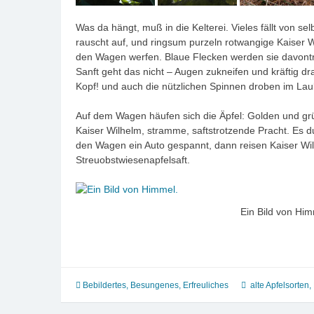
Was da hängt, muß in die Kelterei. Vieles fällt von s
rauscht auf, und ringsum purzeln rotwangige Kaiser 
den Wagen werfen. Blaue Flecken werden sie davontra
Sanft geht das nicht – Augen zukneifen und kräftig d
Kopf! und auch die nützlichen Spinnen droben im La
Auf dem Wagen häufen sich die Äpfel: Golden und grü
Kaiser Wilhelm, stramme, saftstrotzende Pracht. Es 
den Wagen ein Auto gespannt, dann reisen Kaiser Wil
Streuobstwiesenapfelsaft.
Ein Bild von Him
Bebildertes
,
Besungenes
,
Erfreuliches
alte Apfelsorten
,