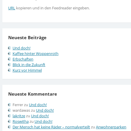
URL
kopieren und in den Feedreader eingeben.
Neueste Beiträge
Und doch!
Kaffee hinter Woppenroth
Erbschaften
Blick in die Zukunft
Kurz vor Himmel
Neueste Kommentare
Ferrer
zu
Und doch!
wardawas
zu
Und doch!
lakritze
zu
Und doch!
Roswitha
zu
Und doch!
Der Mensch hat keine Räder – normalverteilt
zu
Anwohnerparken