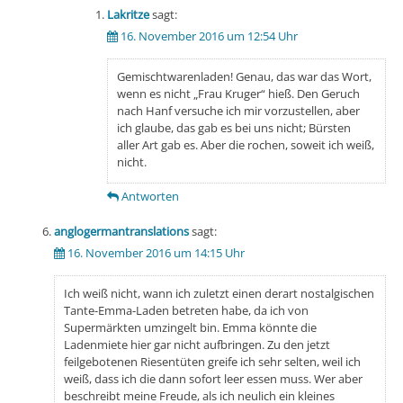
Lakritze
sagt:
16. November 2016 um 12:54 Uhr
Gemischtwarenladen! Genau, das war das Wort,
wenn es nicht „Frau Kruger“ hieß. Den Geruch
nach Hanf versuche ich mir vorzustellen, aber
ich glaube, das gab es bei uns nicht; Bürsten
aller Art gab es. Aber die rochen, soweit ich weiß,
nicht.
Antworten
anglogermantranslations
sagt:
16. November 2016 um 14:15 Uhr
Ich weiß nicht, wann ich zuletzt einen derart nostalgischen
Tante-Emma-Laden betreten habe, da ich von
Supermärkten umzingelt bin. Emma könnte die
Ladenmiete hier gar nicht aufbringen. Zu den jetzt
feilgebotenen Riesentüten greife ich sehr selten, weil ich
weiß, dass ich die dann sofort leer essen muss. Wer aber
beschreibt meine Freude, als ich neulich ein kleines