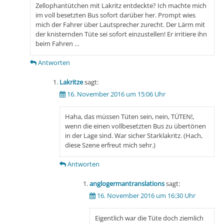
Zellophantütchen mit Lakritz entdeckte? Ich machte mich
im voll besetzten Bus sofort darüber her. Prompt wies
mich der Fahrer über Lautsprecher zurecht. Der Lärm mit
der knisternden Tüte sei sofort einzustellen! Er irritiere ihn
beim Fahren …
Antworten
Lakritze
sagt:
16. November 2016 um 15:06 Uhr
Haha, das müssen Tüten sein, nein, TÜTEN!,
wenn die einen vollbesetzten Bus zu übertönen
in der Lage sind. War sicher Starklakritz. (Hach,
diese Szene erfreut mich sehr.)
Antworten
anglogermantranslations
sagt:
16. November 2016 um 16:30 Uhr
Eigentlich war die Tüte doch ziemlich