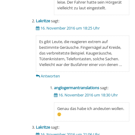
leise. Der Fahrer hatte sein Hörgerät
vielleicht zu laut eingestellt.
Lakritze
sagt:
16. November 2016 um 18:25 Uhr
Es gibt Leute, die reagieren extrem auf
bestimmte Geräusche. Fingernägel auf Kreide,
das verbreitetste Beispiel. Kaugeräusche,
Tütenknistern, Telefontasten, solche Sachen.
Vielleicht war der Busfahrer einer von denen …
Antworten
anglogermantranslations
sagt:
16. November 2016 um 18:30 Uhr
Genau das habe ich andeuten wollen.
Lakritze
sagt:
16. November 2016 um 21:06 Uhr