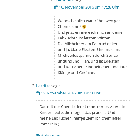
16. November 2016 um 17:28 Uhr
Wahrscheinlich war früher weniger
Chemie drin?
Und jetzt erinnere ich mich an deinen
Lebkuchen im letzten Winter …
Die Milcheimer am Fahrradlenker …
und ja, blaue Flecken. Und machmal
Milchverlustpannen durch Stürze
undundund … ah, und ja: Edelstahl
und Rauschen. Kindheit eben und ihre
Klänge und Gerüche.
Lakritze
sagt:
16. November 2016 um 18:23 Uhr
Das mit der Chemie denkt man immer. Aber die
Kinder heute, die mögen das ja auch. (Und
meine Lebkuchen, herrje! Ziemlich chemiefrei,
immerhin.)
Antworten