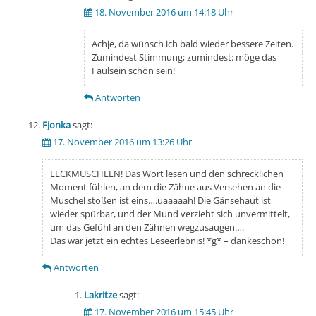
18. November 2016 um 14:18 Uhr
Achje, da wünsch ich bald wieder bessere Zeiten.
Zumindest Stimmung; zumindest: möge das
Faulsein schön sein!
Antworten
Fjonka
sagt:
17. November 2016 um 13:26 Uhr
LECKMUSCHELN! Das Wort lesen und den schrecklichen
Moment fühlen, an dem die Zähne aus Versehen an die
Muschel stoßen ist eins….uaaaaah! Die Gänsehaut ist
wieder spürbar, und der Mund verzieht sich unvermittelt,
um das Gefühl an den Zähnen wegzusaugen….
Das war jetzt ein echtes Leseerlebnis! *g* – dankeschön!
Antworten
Lakritze
sagt:
17. November 2016 um 15:45 Uhr