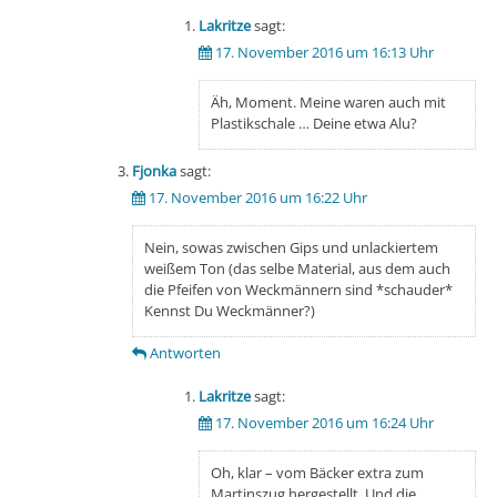
Lakritze
sagt:
17. November 2016 um 16:13 Uhr
Äh, Moment. Meine waren auch mit
Plastikschale … Deine etwa Alu?
Fjonka
sagt:
17. November 2016 um 16:22 Uhr
Nein, sowas zwischen Gips und unlackiertem
weißem Ton (das selbe Material, aus dem auch
die Pfeifen von Weckmännern sind *schauder*
Kennst Du Weckmänner?)
Antworten
Lakritze
sagt:
17. November 2016 um 16:24 Uhr
Oh, klar – vom Bäcker extra zum
Martinszug hergestellt. Und die