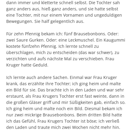
dann immer und kletterte schnell selbst. Die Tochter sah
ganz anders aus, hieß ganz anders, und sie hatte selbst
eine Tochter, mit nur einem Vornamen und ungeduldigen
Bewegungen. Sie half gelegentlich aus.
Für zehn Pfennig bekam ich: fünf Brausebonbons. Oder:
zwei Saure Gurken. Oder: eine Leckmuschel. Ein Kaugummi
kostete fünfzehn Pfennig. Ich lernte schnell zu
überschlagen, mich zu entscheiden (das war schwer), zu
verzichten und aufs nächste Mal zu verschieben. Frau
Kruger hatte Geduld.
Ich lernte auch andere Sachen. Einmal war Frau Kruger
krank, das erzählte ihre Tochter; ich ging heim und malte
ein Bild für sie. Das brachte ich in den Laden und war sehr
erstaunt, als Frau Krugers Tochter erst fast weinte, dann in
die großen Gläser griff und mir Süßigkeiten gab, einfach so.
Ich ging heim und malte noch ein Bild. Diesmal bekam ich
nur zwei mickrige Brausebonbons. Beim dritten Bild hatte
ich das Gefühl, Frau Krugers Tochter ist böse; ich verließ
den Laden und traute mich zwei Wochen nicht mehr hin.