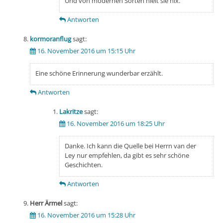
Und von modernen Sorten hielt sie nix.
Antworten
kormoranflug
sagt:
16. November 2016 um 15:15 Uhr
Eine schöne Erinnerung wunderbar erzählt.
Antworten
Lakritze
sagt:
16. November 2016 um 18:25 Uhr
Danke. Ich kann die Quelle bei Herrn van der
Ley nur empfehlen, da gibt es sehr schöne
Geschichten.
Antworten
Herr Ärmel
sagt:
16. November 2016 um 15:28 Uhr