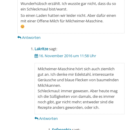
Wunderhübsch erzählt. Ich wusste gar nicht, dass du so
ein Schleckmaul bist/warst.
So einen Laden hatten wir leider nicht. Aber dafür einen
mit einer Offene Milch für Milcheimer-Maschine.
Antworten
Lakritze
sagt:
16. November 2016 um 11:58 Uhr
Milcheimer-Maschine hört sich auch ziemlich
gut an. Ich denke mir Edelstahl, interessante
Geräusche und blaue Flecken von baumelnden
Milchkannen.
Schleckmaul: immer gewesen. Aber heute mag
ich die Süßigkeiten von damals, die es immer
noch gibt, gar nicht mehr; entweder sind die
Rezepte anders geworden, oder ich.
Antworten
Sofasophia
sagt: