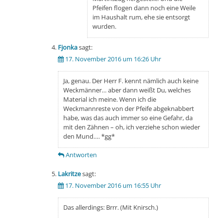
Pfeifen flogen dann noch eine Weile
im Haushalt rum, ehe sie entsorgt
wurden.
Fjonka
sagt:
17. November 2016 um 16:26 Uhr
Ja, genau. Der Herr F. kennt nämlich auch keine
Weckmänner… aber dann weißt Du, welches
Material ich meine. Wenn ich die
Weckmannreste von der Pfeife abgeknabbert
habe, was das auch immer so eine Gefahr, da
mit den Zähnen – oh, ich verziehe schon wieder
den Mund…. *gg*
Antworten
Lakritze
sagt:
17. November 2016 um 16:55 Uhr
Das allerdings: Brrr. (Mit Knirsch.)