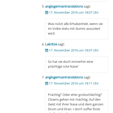
anglogermantranslations
sagt:
17. November 2016 um 18:07 Uhr
Was nützt alle Erhabenheit, wenn sie
im Volke stets mit dumm assoziiert
wird.
Lakritze
sagt:
17. November 2016 um 18:07 Uhr
So hat sie doch immerhin eine
prächtige rote Nase!
anglogermantranslations
sagt:
17. November 2016 um 18:11 Uhr
Prächtig? Oder eher grobschlächtig?
Clowns gehen mir mächtig. Auf den
Geist mit ihrer Nase und dem ganzen
Drum und Dran. I don’t suffer fools