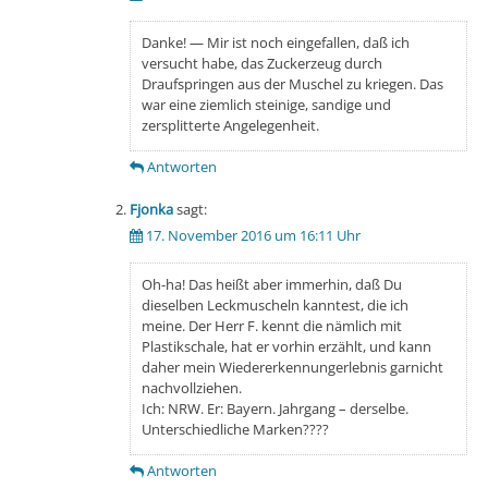
Danke! — Mir ist noch eingefallen, daß ich
versucht habe, das Zuckerzeug durch
Draufspringen aus der Muschel zu kriegen. Das
war eine ziemlich steinige, sandige und
zersplitterte Angelegenheit.
Antworten
Fjonka
sagt:
17. November 2016 um 16:11 Uhr
Oh-ha! Das heißt aber immerhin, daß Du
dieselben Leckmuscheln kanntest, die ich
meine. Der Herr F. kennt die nämlich mit
Plastikschale, hat er vorhin erzählt, und kann
daher mein Wiedererkennungerlebnis garnicht
nachvollziehen.
Ich: NRW. Er: Bayern. Jahrgang – derselbe.
Unterschiedliche Marken????
Antworten