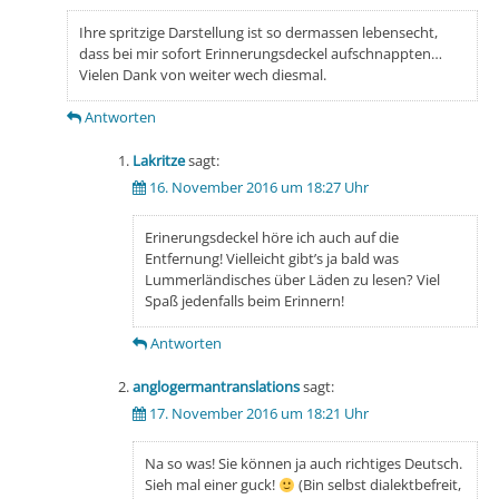
Ihre spritzige Darstellung ist so dermassen lebensecht,
dass bei mir sofort Erinnerungsdeckel aufschnappten…
Vielen Dank von weiter wech diesmal.
Antworten
Lakritze
sagt:
16. November 2016 um 18:27 Uhr
Erinerungsdeckel höre ich auch auf die
Entfernung! Vielleicht gibt’s ja bald was
Lummerländisches über Läden zu lesen? Viel
Spaß jedenfalls beim Erinnern!
Antworten
anglogermantranslations
sagt:
17. November 2016 um 18:21 Uhr
Na so was! Sie können ja auch richtiges Deutsch.
Sieh mal einer guck!
(Bin selbst dialektbefreit,