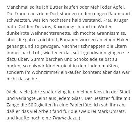
Manchmal sollte ich Butter kaufen oder Mehl oder Äpfel.
Die Frauen aus dem Dorf standen in dem engen Raum und
schwatzten, was ich höchstens halb verstand. Frau Kruger
hatte Golden Delizius, Koxorangsch und im Winter
dunkelrote Weihnachtsrenette. Ich mochte Grannissmiss,
aber die gab es nicht oft. Bananen wurden an einen Haken
gehängt und so gewogen. Nachher schnappten die Eltern
immer nach Luft, wie teuer das sei. Irgendwann gingen sie
dazu über, Gummibärchen und Schokolade selbst zu
horten, so daß wir Kinder nicht in den Laden mußten,
sondern im Wohnzimmer einkaufen konnten; aber das war
nicht dasselbe.
(Viele, viele Jahre später ging ich in einen Kiosk in der Stadt
und verlangte „eins aus jedem Glas“. Der Besitzer füllte mit
Zange die Süßigkeiten in eine Papiertüte. Ich sah ihm an,
daß er das viel Arbeit fand für die zweidrei Mark Umsatz,
und kaufte noch eine
Titanic
dazu.)