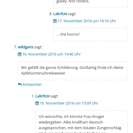
gladly. Nor clowns.
Lakritze
sagt:
17. November 2016 um 18:16 Uhr
… the horror!
wildgans
sagt:
16. November 2016 um 14:40 Uhr
Mir gefällt die ganze Schilderung. Großartig finde ich deine
Apfelsortenschreibweise!
Antworten
Lakritze
sagt:
16. November 2016 um 15:09 Uhr
Ich wünschte, ich könnte Frau Kruger
wiedergeben. Alles knallhart deutsch
ausgesprochen, mit dem lokalen Zungenschlag.