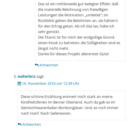
Das ist ein mittlerweile gut belegter Effekt: daß
die materielle Belohnung von freiwilligen
Leistungen die Motivation „umleitet“; im
Rückblick geben die Belohnten an, sie hätten’s
für den Ertrag getan. Als ich das las, habe ich
sehr genickt.
Die Titanic ist für mich der endgültige Grund,
einen Kiosk zu betreten; die Süßigkeiten sind es
längst nicht mehr.
Danke für dieses Projekt allererster Güte!
Antworten
walterlenz
sagt:
16. November 2016 um 12:39 Uhr
Diese schöne Erzählung erinnert mich stark an meine
Kindheitsferien im Berner Oberland. Auch da gab es im
Gemischtwarenladen Bonbongläser. Und, es roch immer
nach Hanf. Nach Seilerwaren.
Antworten