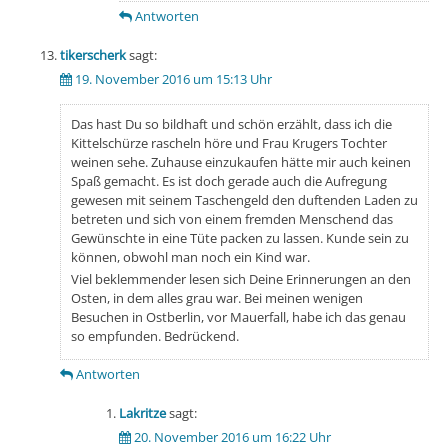
Antworten
tikerscherk
sagt:
19. November 2016 um 15:13 Uhr
Das hast Du so bildhaft und schön erzählt, dass ich die
Kittelschürze rascheln höre und Frau Krugers Tochter
weinen sehe. Zuhause einzukaufen hätte mir auch keinen
Spaß gemacht. Es ist doch gerade auch die Aufregung
gewesen mit seinem Taschengeld den duftenden Laden zu
betreten und sich von einem fremden Menschend das
Gewünschte in eine Tüte packen zu lassen. Kunde sein zu
können, obwohl man noch ein Kind war.
Viel beklemmender lesen sich Deine Erinnerungen an den
Osten, in dem alles grau war. Bei meinen wenigen
Besuchen in Ostberlin, vor Mauerfall, habe ich das genau
so empfunden. Bedrückend.
Antworten
Lakritze
sagt:
20. November 2016 um 16:22 Uhr