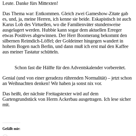
Leute. Danke fürs Mittexten!
Das Thema war: Entkommen. Gleich zwei Gameshow-Zitate gab
es, und, ja, meine Herren, ich kenne sie beide. Eskapistisch ist auch
Karus Lob des Virtuellen, wo die Familienväter stundenweise
ausgelagert werden. Hubbie kann sogar dem aktuellen Erreger
etwas Positives abgewinnen. Der Herr Boomerang bekommt den
silbernen Reimdich-Löffel; der Goldeimer hingegen wandert in
hohem Bogen nach Berlin, und dann muß ich erst mal den Kaffee
aus meiner Tastatur schütteln.
Schon fast die Hälfte für den Adventskalender vorbereitet.
Genial (und von einer geradezu rührenden Normalität) – jetzt schon
an Weihnachten denken! Wir haben ja sonst nix vor.
Das heißt, der nächste Freitagstexter wird auf dem
Gartengrundstück von Herrn Ackerbau ausgetragen. Ich lese sicher
mit.
Gefällt mir: