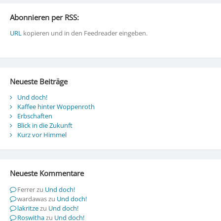
Abonnieren per RSS:
URL
kopieren und in den Feedreader eingeben.
Neueste Beiträge
Und doch!
Kaffee hinter Woppenroth
Erbschaften
Blick in die Zukunft
Kurz vor Himmel
Neueste Kommentare
Ferrer
zu
Und doch!
wardawas
zu
Und doch!
lakritze
zu
Und doch!
Roswitha
zu
Und doch!