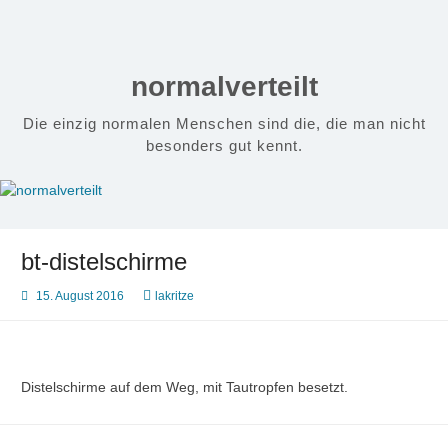
Zum
Inhalt
springen
normalverteilt
Die einzig normalen Menschen sind die, die man nicht
besonders gut kennt.
bt-distelschirme
15. August 2016
lakritze
Distelschirme auf dem Weg, mit Tautropfen besetzt.