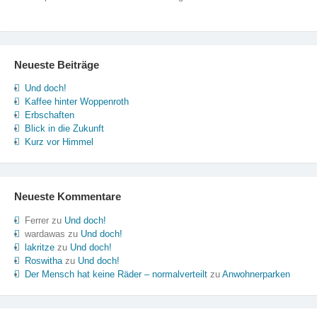
Neueste Beiträge
Und doch!
Kaffee hinter Woppenroth
Erbschaften
Blick in die Zukunft
Kurz vor Himmel
Neueste Kommentare
Ferrer
zu
Und doch!
wardawas
zu
Und doch!
lakritze
zu
Und doch!
Roswitha
zu
Und doch!
Der Mensch hat keine Räder – normalverteilt
zu
Anwohnerparken