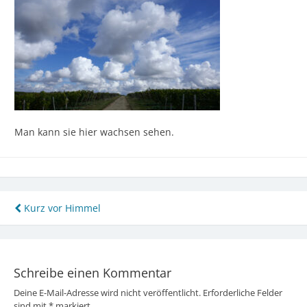
Man kann sie hier wachsen sehen.
Beitragsnavigation
Kurz vor Himmel
Schreibe einen Kommentar
Deine E-Mail-Adresse wird nicht veröffentlicht.
Erforderliche Felder
sind mit
*
markiert