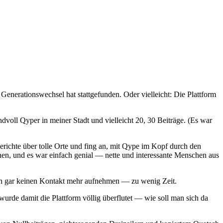
enerationswechsel hat stattgefunden. Oder vielleicht: Die Plattform
oll Qyper in meiner Stadt und vielleicht 20, 30 Beiträge. (Es war
richte über tolle Orte und fing an, mit Qype im Kopf durch den
nnen, und es war einfach genial — nette und interessante Menschen aus
h gar keinen Kontakt mehr aufnehmen — zu wenig Zeit.
urde damit die Plattform völlig überflutet — wie soll man sich da